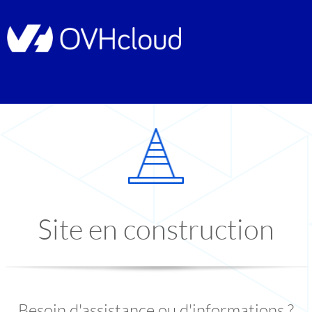
Site en construction
Besoin d'assistance ou d'informations ?